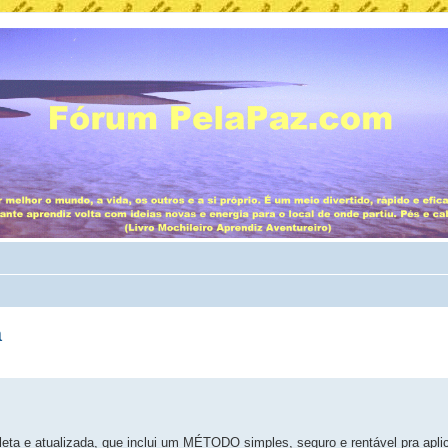
a
eta e atualizada, que inclui um MÉTODO simples, seguro e rentável pra apl