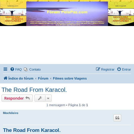
FAQ
Contato
Registrar
Entrar
Índice do fórum
Fórum
Filmes sobre Viagens
The Road From Karacol.
Responder
1 mensagem • Página
1
de
1
Mochileiro
The Road From Karacol.