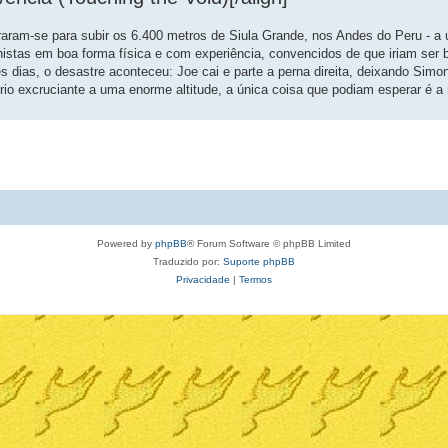
aram-se para subir os 6.400 metros de Siula Grande, nos Andes do Peru - a
inistas em boa forma física e com experiência, convencidos de que iriam se
s dias, o desastre aconteceu: Joe cai e parte a perna direita, deixando Simo
 excruciante a uma enorme altitude, a única coisa que podiam esperar é a m
Powered by
phpBB
® Forum Software © phpBB Limited
Traduzido por:
Suporte phpBB
Privacidade
|
Termos