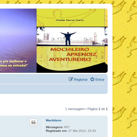
Registrar
Entrar
1 mensagem • Página
1
de
1
Mochileiro
Mensagens:
607
Registrado em:
27 Mai 2012, 23:40