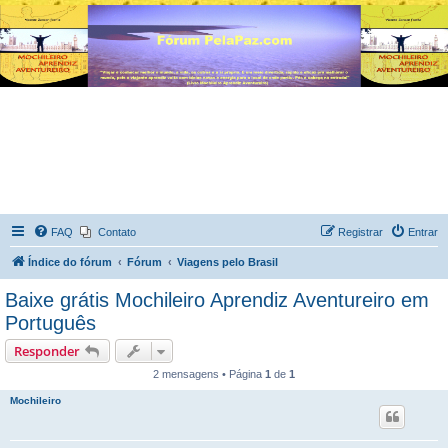
FAQ
Contato
Registrar
Entrar
Índice do fórum
Fórum
Viagens pelo Brasil
Baixe grátis Mochileiro Aprendiz Aventureiro em
Português
Responder
2 mensagens • Página
1
de
1
Mochileiro