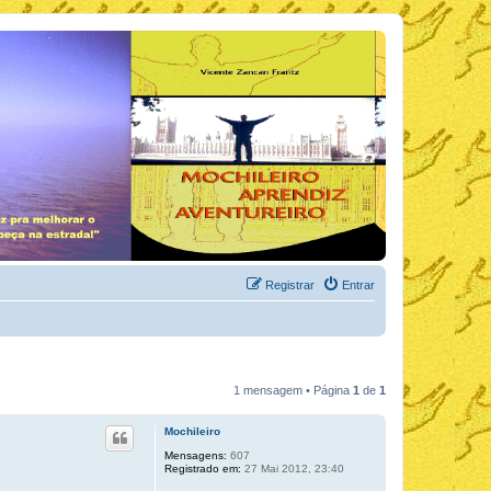
Registrar
Entrar
1 mensagem • Página
1
de
1
Mochileiro
Mensagens:
607
Registrado em:
27 Mai 2012, 23:40