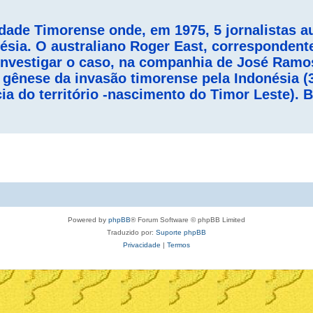
idade Timorense onde, em 1975, 5 jornalistas a
ésia. O australiano Roger East, correspondente
investigar o caso, na companhia de José Ramo
 gênese da invasão timorense pela Indonésia (
cia do território -nascimento do Timor Leste).
Powered by
phpBB
® Forum Software © phpBB Limited
Traduzido por:
Suporte phpBB
Privacidade
|
Termos