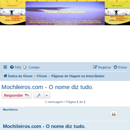
FAQ
Contato
Registrar
Entrar
Índice do fórum
Fórum
Páginas de Viagem ou Intercâmbio
Mochileiros.com - O nome diz tudo.
Responder
1 mensagem • Página
1
de
1
Mochileiro
Mochileiros.com - O nome diz tudo.