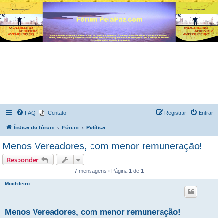
FAQ
Contato
Registrar
Entrar
Índice do fórum
Fórum
Política
Menos Vereadores, com menor remuneração!
Responder
7 mensagens • Página
1
de
1
Mochileiro
Menos Vereadores, com menor remuneração!