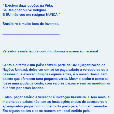
" Existem duas opções na Vida:
Se Resignar ou Se Indignar
E EU, não vou me resignar NUNCA "
Brasileiro é muito bom de inventos.
________________________________
Vereador assalariado e com mordomias é invenção nacional
Cento e oitenta e um países fazem parte da ONU (Organização da
Nações Unidas), deles em um só se paga salário a vereadores ou a
pessoas que exercem funções equivalentes, é o nosso Brasil. Tem
paises que oferecem uma pequena verba. Mesmo assim é como se
fosse uma ajuda de custo, com valores baixos e sem as mordomias
que tem por estas bandas.
Então, pagar salário a vereador é invenção brasileira. E tem mais, a
maioria dos países não tem as instalações cheias de assessores e
apaniguados pagos com dinheiro do povo para “mimar” vereador.
Em alguns paises eles se reúnem em local cedido pela