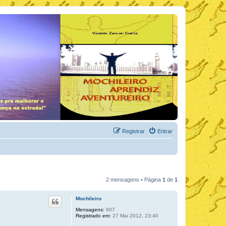
Registrar
Entrar
2 mensagens • Página
1
de
1
Mochileiro
Mensagens:
607
Registrado em:
27 Mai 2012, 23:40