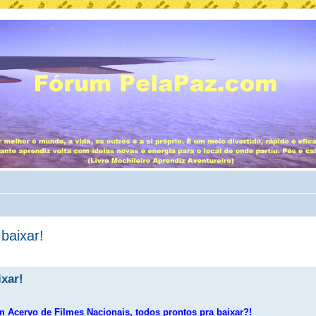
 baixar!
ixar!
 Acervo de Filmes Nacionais, todos prontos pra baixar?!