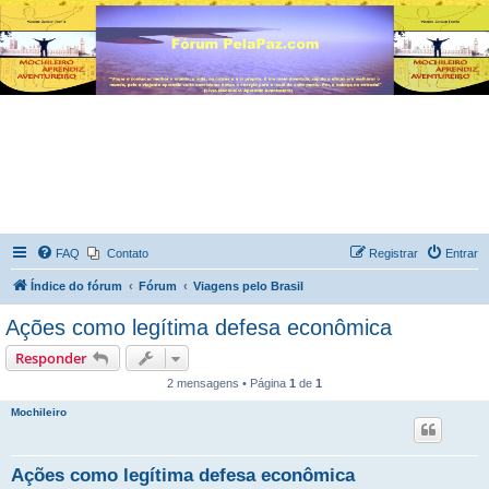
FAQ
Contato
Registrar
Entrar
Índice do fórum
Fórum
Viagens pelo Brasil
Ações como legítima defesa econômica
Responder
2 mensagens • Página
1
de
1
Mochileiro
Ações como legítima defesa econômica