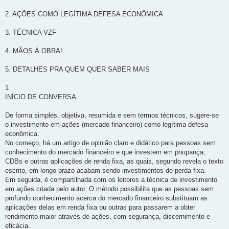
2. AÇÕES COMO LEGÍTIMA DEFESA ECONÔMICA
3. TÉCNICA VZF
4. MÃOS À OBRA!
5. DETALHES PRA QUEM QUER SABER MAIS
1
INÍCIO DE CONVERSA
De forma simples, objetiva, resumida e sem termos técnicos, sugere-se
o investimento em ações (mercado financeiro) como legítima defesa
econômica.
No começo, há um artigo de opinião claro e didático para pessoas sem
conhecimento do mercado financeiro e que investem em poupança,
CDBs e outras aplicações de renda fixa, as quais, segundo revela o texto
escrito, em longo prazo acabam sendo investimentos de perda fixa.
Em seguida, é compartilhada com os leitores a técnica de investimento
em ações criada pelo autor. O método possibilita que as pessoas sem
profundo conhecimento acerca do mercado financeiro substituam as
aplicações delas em renda fixa ou outras para passarem a obter
rendimento maior através de ações, com segurança, discernimento e
eficácia.