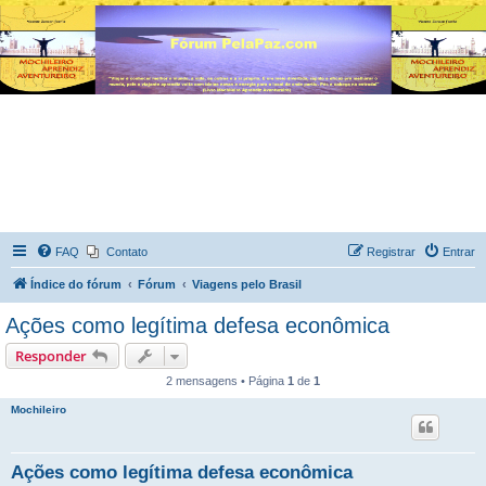
FAQ
Contato
Registrar
Entrar
Índice do fórum
Fórum
Viagens pelo Brasil
Ações como legítima defesa econômica
Responder
2 mensagens • Página
1
de
1
Mochileiro
Ações como legítima defesa econômica