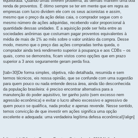
equilibrada. Quando umas tiverem problema, as demais mantêm uma boa
renda de proventos. É ótimo sempre se ter em mente que em regra as
empresas com lucro dividem ele com os seus acionistas e assim,
mesmo que o preço da ação delas caia, o comprador segue com o
mesmo número de ações adquiridas, recebendo valor proporcional à
quantidade dessas unidades. E a aquisição pode ser feita entre as
sociedades anônimas que costumam pagar proventos equivalentes à
média de mais de 1% ao mês sobre o valor unitário da compra. Desse
modo, mesmo que o preço das ações compradas tenha queda, o
comprador ainda terá rendimento superior à poupança e aos CDBs – os
quais, como se demonstra, ficam vistos como opções que em prazo
superior a 3 anos seguramente geram perda fixa.
[tab=30]De forma simples, objetiva, não detalhada, resumida e sem
termos técnicos, eis nossa opinião, que se confunde com uma sugestão
para quem pouco ou nada entende dessa área, ainda tão desconhecida
da população brasileira: é preciso encontrar alternativa para a
manutenção do poder aquisitivo, ter ganho justo (sem excesso nem
agressão econômica) e evitar o lucro alheio excessivo e agressivo de
quem pouco se qualifica, nada produz e apenas revende. Nesse sentido,
temos convicção de que investir em ações significa uma opção
excelente e adequada: uma verdadeira legítima defesa econômica![/align]