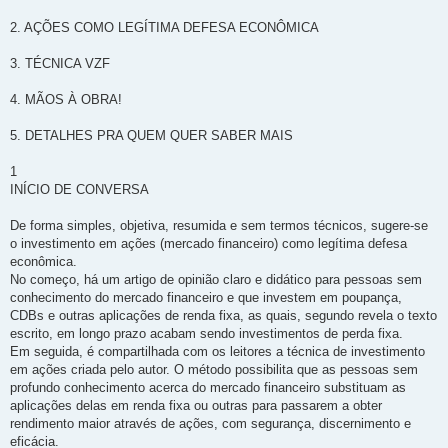
2. AÇÕES COMO LEGÍTIMA DEFESA ECONÔMICA
3. TÉCNICA VZF
4. MÃOS À OBRA!
5. DETALHES PRA QUEM QUER SABER MAIS
1
INÍCIO DE CONVERSA
De forma simples, objetiva, resumida e sem termos técnicos, sugere-se
o investimento em ações (mercado financeiro) como legítima defesa
econômica.
No começo, há um artigo de opinião claro e didático para pessoas sem
conhecimento do mercado financeiro e que investem em poupança,
CDBs e outras aplicações de renda fixa, as quais, segundo revela o texto
escrito, em longo prazo acabam sendo investimentos de perda fixa.
Em seguida, é compartilhada com os leitores a técnica de investimento
em ações criada pelo autor. O método possibilita que as pessoas sem
profundo conhecimento acerca do mercado financeiro substituam as
aplicações delas em renda fixa ou outras para passarem a obter
rendimento maior através de ações, com segurança, discernimento e
eficácia.