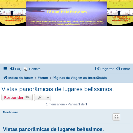
FAQ
Contato
Registrar
Entrar
Índice do fórum
Fórum
Páginas de Viagem ou Intercâmbio
Vistas panorâmicas de lugares belíssimos.
Responder
1 mensagem • Página
1
de
1
Mochileiro
Vistas panorâmicas de lugares belíssimos.