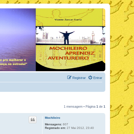
Registrar
Entrar
1 mensagem • Página
1
de
1
Mochileiro
Mensagens:
607
Registrado em:
27 Mai 2012, 23:40