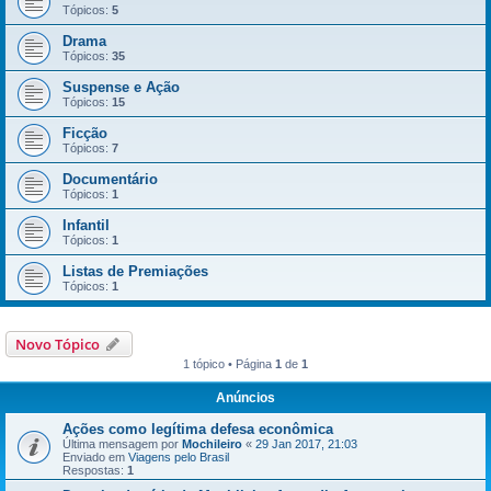
Tópicos:
5
Drama
Tópicos:
35
Suspense e Ação
Tópicos:
15
Ficção
Tópicos:
7
Documentário
Tópicos:
1
Infantil
Tópicos:
1
Listas de Premiações
Tópicos:
1
Novo Tópico
1 tópico • Página
1
de
1
Anúncios
Ações como legítima defesa econômica
Última mensagem por
Mochileiro
«
29 Jan 2017, 21:03
Enviado em
Viagens pelo Brasil
Respostas:
1