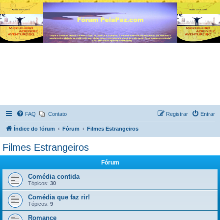
FAQ
Contato
Registrar
Entrar
Índice do fórum
Fórum
Filmes Estrangeiros
Filmes Estrangeiros
Fórum
Comédia contida
Tópicos:
30
Comédia que faz rir!
Tópicos:
9
Romance