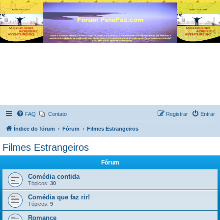
FAQ
Contato
Registrar
Entrar
Índice do fórum
Fórum
Filmes Estrangeiros
Filmes Estrangeiros
Fórum
Comédia contida
Tópicos:
30
Comédia que faz rir!
Tópicos:
9
Romance