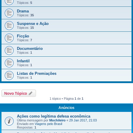
Tópicos:
5
Drama
Tópicos:
35
Suspense e Ação
Tópicos:
15
Ficção
Tópicos:
7
Documentário
Tópicos:
1
Infantil
Tópicos:
1
Listas de Premiações
Tópicos:
1
Novo Tópico
1 tópico • Página
1
de
1
Anúncios
Ações como legítima defesa econômica
Última mensagem por
Mochileiro
«
29 Jan 2017, 21:03
Enviado em
Viagens pelo Brasil
Respostas:
1