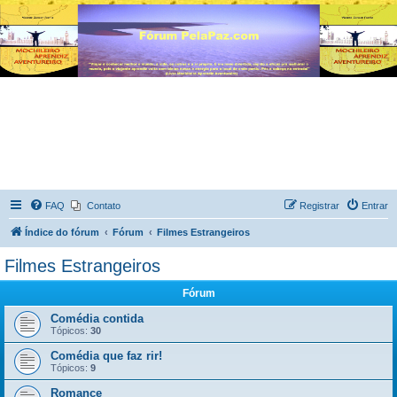
FAQ
Contato
Registrar
Entrar
Índice do fórum
Fórum
Filmes Estrangeiros
Filmes Estrangeiros
Fórum
Comédia contida
Tópicos:
30
Comédia que faz rir!
Tópicos:
9
Romance