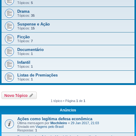
Tópicos:
5
Drama
Tópicos:
35
Suspense e Ação
Tópicos:
15
Ficção
Tópicos:
7
Documentário
Tópicos:
1
Infantil
Tópicos:
1
Listas de Premiações
Tópicos:
1
Novo Tópico
1 tópico • Página
1
de
1
Anúncios
Ações como legítima defesa econômica
Última mensagem por
Mochileiro
«
29 Jan 2017, 21:03
Enviado em
Viagens pelo Brasil
Respostas:
1