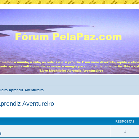
leiro Aprendiz Aventureiro
Aprendiz Aventureiro
RESPOSTAS
1
l