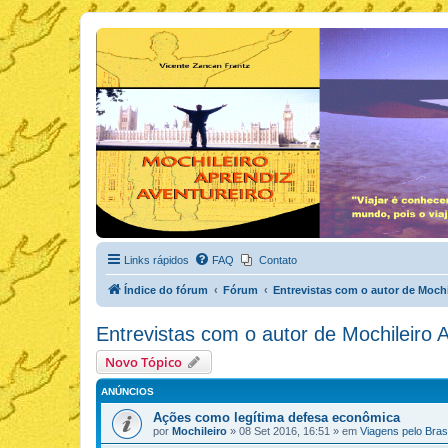
Links rápidos
FAQ
Contato
Índice do fórum
Fórum
Entrevistas com o autor de Mochi
Entrevistas com o autor de Mochileiro 
Novo Tópico
ANÚNCIOS
Ações como legítima defesa econômica
por
Mochileiro
»
08 Set 2016, 16:51
» em
Viagens pelo Brasi