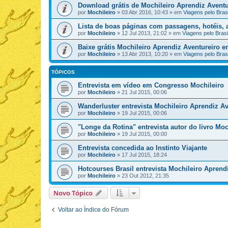
Download grátis de Mochileiro Aprendiz Aventu
por
Mochileiro
»
03 Abr 2016, 10:43
» em
Viagens pelo Brasi
Lista de boas páginas com passagens, hotéis, a
por
Mochileiro
»
12 Jul 2013, 21:02
» em
Viagens pelo Brasi
Baixe grátis Mochileiro Aprendiz Aventureiro 
por
Mochileiro
»
13 Abr 2013, 10:20
» em
Viagens pelo Brasi
TÓPICOS
Entrevista em vídeo em Congresso Mochileiro
por
Mochileiro
»
21 Jul 2015, 00:06
Wanderluster entrevista Mochileiro Aprendiz Av
por
Mochileiro
»
19 Jul 2015, 00:06
"Longe da Rotina" entrevista autor do livro Moc
por
Mochileiro
»
19 Jul 2015, 00:00
Entrevista concedida ao Instinto Viajante
por
Mochileiro
»
17 Jul 2015, 18:24
Hotcourses Brasil entrevista Mochileiro Aprend
por
Mochileiro
»
23 Out 2012, 21:35
Novo Tópico
Voltar ao Índice do Fórum