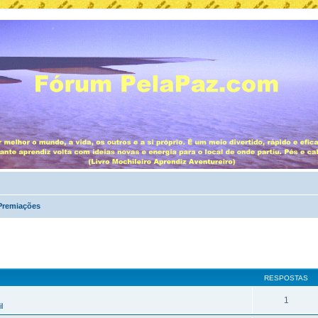
 Premiações
RESPOSTAS
1
l