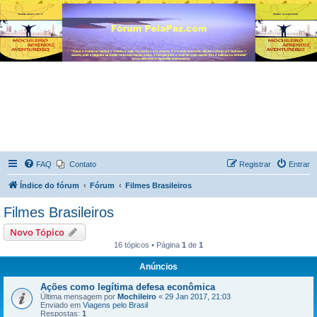
FAQ
Contato
Registrar
Entrar
Índice do fórum
Fórum
Filmes Brasileiros
Filmes Brasileiros
Novo Tópico
16 tópicos • Página
1
de
1
Anúncios
Ações como legítima defesa econômica
Última mensagem por
Mochileiro
«
29 Jan 2017, 21:03
Enviado em
Viagens pelo Brasil
Respostas:
1