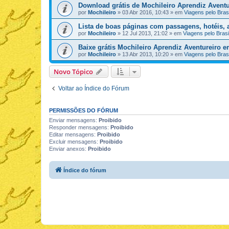
Download grátis de Mochileiro Aprendiz Aventu
por
Mochileiro
»
03 Abr 2016, 10:43
» em
Viagens pelo Brasi
Lista de boas páginas com passagens, hotéis, a
por
Mochileiro
»
12 Jul 2013, 21:02
» em
Viagens pelo Brasi
Baixe grátis Mochileiro Aprendiz Aventureiro 
por
Mochileiro
»
13 Abr 2013, 10:20
» em
Viagens pelo Brasi
Novo Tópico
Voltar ao Índice do Fórum
PERMISSÕES DO FÓRUM
Enviar mensagens:
Proibido
Responder mensagens:
Proibido
Editar mensagens:
Proibido
Excluir mensagens:
Proibido
Enviar anexos:
Proibido
Índice do fórum