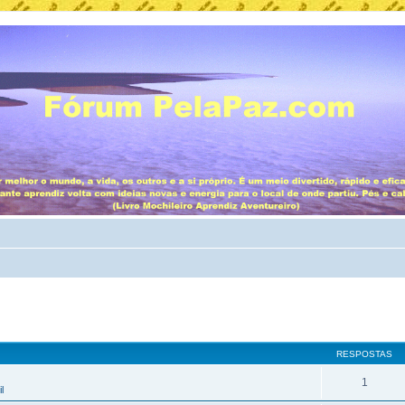
RESPOSTAS
1
l