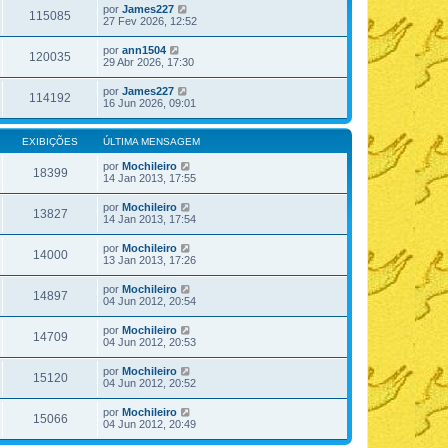
por
James227
115085
27 Fev 2026, 12:52
por
ann1504
120035
29 Abr 2026, 17:30
por
James227
114192
16 Jun 2026, 09:01
EXIBIÇÕES
ÚLTIMA MENSAGEM
por
Mochileiro
18399
14 Jan 2013, 17:55
por
Mochileiro
13827
14 Jan 2013, 17:54
por
Mochileiro
14000
13 Jan 2013, 17:26
por
Mochileiro
14897
04 Jun 2012, 20:54
por
Mochileiro
14709
04 Jun 2012, 20:53
por
Mochileiro
15120
04 Jun 2012, 20:52
por
Mochileiro
15066
04 Jun 2012, 20:49