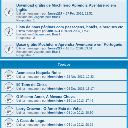
Download grátis de Mochileiro Aprendiz Aventureiro em
Inglês
Última mensagem por
James227
«
27 Fev 2026, 12:52
Enviado em
Viagens pelo Brasil
Respostas:
1
Lista de boas páginas com passagens, hotéis, albergues etc.
Última mensagem por
ann1504
«
29 Abr 2026, 17:30
Enviado em
Viagens pelo Brasil
Respostas:
2
Baixe grátis Mochileiro Aprendiz Aventureiro em Português
Última mensagem por
James227
«
16 Jun 2026, 09:01
Enviado em
Viagens pelo Brasil
Respostas:
1
Tópicos
Aconteceu Naquela Noite
Última mensagem por
Mochileiro
«
23 Nov 2019, 10:33
50 Tons de Cinza
Última mensagem por
Mochileiro
«
04 Dez 2016, 15:17
O Mesmo Amor, A Mesma Chuva.
Última mensagem por
Mochileiro
«
14 Jan 2013, 17:49
Larry Crowne - O Amor Está de Volta.
Última mensagem por
Mochileiro
«
04 Jun 2012, 20:30
A Casa do Lago.
Última mensagem por
Mochileiro
«
04 Jun 2012, 20:29