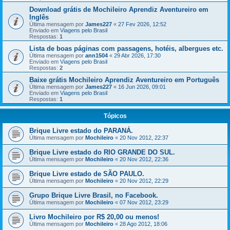
Download grátis de Mochileiro Aprendiz Aventureiro em
Inglês
Última mensagem por
James227
«
27 Fev 2026, 12:52
Enviado em
Viagens pelo Brasil
Respostas:
1
Lista de boas páginas com passagens, hotéis, albergues etc.
Última mensagem por
ann1504
«
29 Abr 2026, 17:30
Enviado em
Viagens pelo Brasil
Respostas:
2
Baixe grátis Mochileiro Aprendiz Aventureiro em Português
Última mensagem por
James227
«
16 Jun 2026, 09:01
Enviado em
Viagens pelo Brasil
Respostas:
1
Tópicos
Brique Livre estado do PARANÁ.
Última mensagem por
Mochileiro
«
20 Nov 2012, 22:37
Brique Livre estado do RIO GRANDE DO SUL.
Última mensagem por
Mochileiro
«
20 Nov 2012, 22:36
Brique Livre estado de SÃO PAULO.
Última mensagem por
Mochileiro
«
20 Nov 2012, 22:29
Grupo Brique Livre Brasil, no Facebook.
Última mensagem por
Mochileiro
«
07 Nov 2012, 23:29
Livro Mochileiro por R$ 20,00 ou menos!
Última mensagem por
Mochileiro
«
28 Ago 2012, 18:06