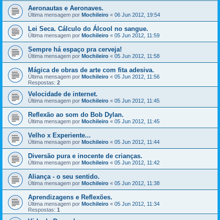
Aeronautas e Aeronaves.
Última mensagem por
Mochileiro
«
06 Jun 2012, 19:54
Lei Seca. Cálculo do Álcool no sangue.
Última mensagem por
Mochileiro
«
05 Jun 2012, 11:59
Sempre há espaço pra cerveja!
Última mensagem por
Mochileiro
«
05 Jun 2012, 11:58
Mágica de obras de arte com fita adesiva.
Última mensagem por
Mochileiro
«
05 Jun 2012, 11:56
Respostas:
2
Velocidade de internet.
Última mensagem por
Mochileiro
«
05 Jun 2012, 11:45
Reflexão ao som do Bob Dylan.
Última mensagem por
Mochileiro
«
05 Jun 2012, 11:45
Velho x Experiente...
Última mensagem por
Mochileiro
«
05 Jun 2012, 11:44
Diversão pura e inocente de crianças.
Última mensagem por
Mochileiro
«
05 Jun 2012, 11:42
Aliança - o seu sentido.
Última mensagem por
Mochileiro
«
05 Jun 2012, 11:38
Aprendizagens e Reflexões.
Última mensagem por
Mochileiro
«
05 Jun 2012, 11:34
Respostas:
1