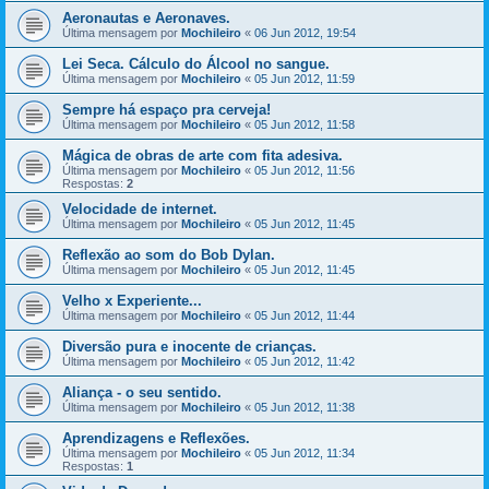
Aeronautas e Aeronaves.
Última mensagem por
Mochileiro
«
06 Jun 2012, 19:54
Lei Seca. Cálculo do Álcool no sangue.
Última mensagem por
Mochileiro
«
05 Jun 2012, 11:59
Sempre há espaço pra cerveja!
Última mensagem por
Mochileiro
«
05 Jun 2012, 11:58
Mágica de obras de arte com fita adesiva.
Última mensagem por
Mochileiro
«
05 Jun 2012, 11:56
Respostas:
2
Velocidade de internet.
Última mensagem por
Mochileiro
«
05 Jun 2012, 11:45
Reflexão ao som do Bob Dylan.
Última mensagem por
Mochileiro
«
05 Jun 2012, 11:45
Velho x Experiente...
Última mensagem por
Mochileiro
«
05 Jun 2012, 11:44
Diversão pura e inocente de crianças.
Última mensagem por
Mochileiro
«
05 Jun 2012, 11:42
Aliança - o seu sentido.
Última mensagem por
Mochileiro
«
05 Jun 2012, 11:38
Aprendizagens e Reflexões.
Última mensagem por
Mochileiro
«
05 Jun 2012, 11:34
Respostas:
1