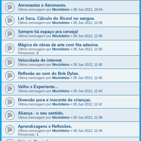
Aeronautas e Aeronaves.
Última mensagem por
Mochileiro
«
06 Jun 2012, 19:54
Lei Seca. Cálculo do Álcool no sangue.
Última mensagem por
Mochileiro
«
05 Jun 2012, 11:59
Sempre há espaço pra cerveja!
Última mensagem por
Mochileiro
«
05 Jun 2012, 11:58
Mágica de obras de arte com fita adesiva.
Última mensagem por
Mochileiro
«
05 Jun 2012, 11:56
Respostas:
2
Velocidade de internet.
Última mensagem por
Mochileiro
«
05 Jun 2012, 11:45
Reflexão ao som do Bob Dylan.
Última mensagem por
Mochileiro
«
05 Jun 2012, 11:45
Velho x Experiente...
Última mensagem por
Mochileiro
«
05 Jun 2012, 11:44
Diversão pura e inocente de crianças.
Última mensagem por
Mochileiro
«
05 Jun 2012, 11:42
Aliança - o seu sentido.
Última mensagem por
Mochileiro
«
05 Jun 2012, 11:38
Aprendizagens e Reflexões.
Última mensagem por
Mochileiro
«
05 Jun 2012, 11:34
Respostas:
1