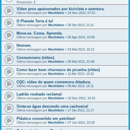
Respostas:
1
Vídeo pros apaixonados por bicicleta e aventura.
Última mensagem por
Mochileiro
«
18 Nov 2013, 07:52
O Planeta Terra é tu!
Última mensagem por
Mochileiro
«
30 Set 2013, 21:11
Mova-se. Coma. Aprenda.
Última mensagem por
Mochileiro
«
05 Ago 2013, 16:09
Homem.
Última mensagem por
Mochileiro
«
23 Mai 2013, 16:12
Consumismo (vídeo).
Última mensagem por
Mochileiro
«
08 Mai 2013, 21:08
Como fazer bom churrasco de picanha (vídeo)
Última mensagem por
Mochileiro
«
10 Abr 2013, 10:32
CQC: vídeo de quem comemora ditadura.
Última mensagem por
Mochileiro
«
09 Abr 2013, 16:11
Ladrão roubado reclama!
Última mensagem por
Mochileiro
«
10 Dez 2012, 10:15
Sinta-se água descendo uma cachoeira!
Última mensagem por
Mochileiro
«
17 Set 2012, 21:27
Plástico convertido em petróleo!
Última mensagem por
Mochileiro
«
27 Jun 2012, 22:29