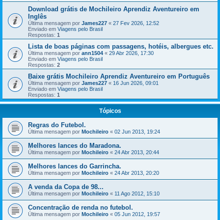
Download grátis de Mochileiro Aprendiz Aventureiro em
Inglês
Última mensagem por
James227
«
27 Fev 2026, 12:52
Enviado em
Viagens pelo Brasil
Respostas:
1
Lista de boas páginas com passagens, hotéis, albergues etc.
Última mensagem por
ann1504
«
29 Abr 2026, 17:30
Enviado em
Viagens pelo Brasil
Respostas:
2
Baixe grátis Mochileiro Aprendiz Aventureiro em Português
Última mensagem por
James227
«
16 Jun 2026, 09:01
Enviado em
Viagens pelo Brasil
Respostas:
1
Tópicos
Regras do Futebol.
Última mensagem por
Mochileiro
«
02 Jun 2013, 19:24
Melhores lances do Maradona.
Última mensagem por
Mochileiro
«
24 Abr 2013, 20:44
Melhores lances do Garrincha.
Última mensagem por
Mochileiro
«
24 Abr 2013, 20:20
A venda da Copa de 98...
Última mensagem por
Mochileiro
«
11 Ago 2012, 15:10
Concentração de renda no futebol.
Última mensagem por
Mochileiro
«
05 Jun 2012, 19:57