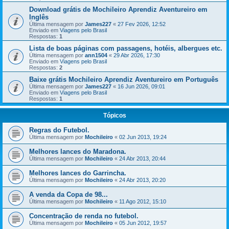
Download grátis de Mochileiro Aprendiz Aventureiro em
Inglês
Última mensagem por
James227
«
27 Fev 2026, 12:52
Enviado em
Viagens pelo Brasil
Respostas:
1
Lista de boas páginas com passagens, hotéis, albergues etc.
Última mensagem por
ann1504
«
29 Abr 2026, 17:30
Enviado em
Viagens pelo Brasil
Respostas:
2
Baixe grátis Mochileiro Aprendiz Aventureiro em Português
Última mensagem por
James227
«
16 Jun 2026, 09:01
Enviado em
Viagens pelo Brasil
Respostas:
1
Tópicos
Regras do Futebol.
Última mensagem por
Mochileiro
«
02 Jun 2013, 19:24
Melhores lances do Maradona.
Última mensagem por
Mochileiro
«
24 Abr 2013, 20:44
Melhores lances do Garrincha.
Última mensagem por
Mochileiro
«
24 Abr 2013, 20:20
A venda da Copa de 98...
Última mensagem por
Mochileiro
«
11 Ago 2012, 15:10
Concentração de renda no futebol.
Última mensagem por
Mochileiro
«
05 Jun 2012, 19:57