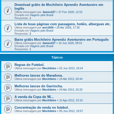
Download grátis de Mochileiro Aprendiz Aventureiro em
Inglês
Última mensagem por
James227
«
27 Fev 2026, 12:52
Enviado em
Viagens pelo Brasil
Respostas:
1
Lista de boas páginas com passagens, hotéis, albergues etc.
Última mensagem por
ann1504
«
29 Abr 2026, 17:30
Enviado em
Viagens pelo Brasil
Respostas:
2
Baixe grátis Mochileiro Aprendiz Aventureiro em Português
Última mensagem por
James227
«
16 Jun 2026, 09:01
Enviado em
Viagens pelo Brasil
Respostas:
1
Tópicos
Regras do Futebol.
Última mensagem por
Mochileiro
«
02 Jun 2013, 19:24
Melhores lances do Maradona.
Última mensagem por
Mochileiro
«
24 Abr 2013, 20:44
Melhores lances do Garrincha.
Última mensagem por
Mochileiro
«
24 Abr 2013, 20:20
A venda da Copa de 98...
Última mensagem por
Mochileiro
«
11 Ago 2012, 15:10
Concentração de renda no futebol.
Última mensagem por
Mochileiro
«
05 Jun 2012, 19:57