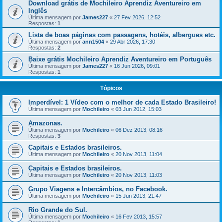
Download grátis de Mochileiro Aprendiz Aventureiro em
Inglês
Última mensagem por
James227
«
27 Fev 2026, 12:52
Respostas:
1
Lista de boas páginas com passagens, hotéis, albergues etc.
Última mensagem por
ann1504
«
29 Abr 2026, 17:30
Respostas:
2
Baixe grátis Mochileiro Aprendiz Aventureiro em Português
Última mensagem por
James227
«
16 Jun 2026, 09:01
Respostas:
1
Tópicos
Imperdível: 1 Vídeo com o melhor de cada Estado Brasileiro!
Última mensagem por
Mochileiro
«
03 Jun 2012, 15:03
Amazonas.
Última mensagem por
Mochileiro
«
06 Dez 2013, 08:16
Respostas:
3
Capitais e Estados brasileiros.
Última mensagem por
Mochileiro
«
20 Nov 2013, 11:04
Capitais e Estados brasileiros.
Última mensagem por
Mochileiro
«
20 Nov 2013, 11:03
Grupo Viagens e Intercâmbios, no Facebook.
Última mensagem por
Mochileiro
«
15 Jun 2013, 21:47
Rio Grande do Sul.
Última mensagem por
Mochileiro
«
16 Fev 2013, 15:57