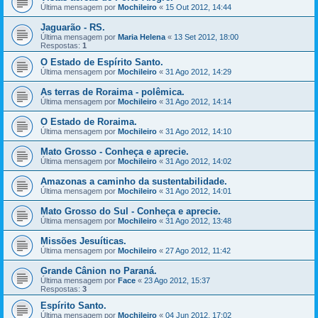
Última mensagem por
Mochileiro
«
15 Out 2012, 14:44
Jaguarão - RS.
Última mensagem por
Maria Helena
«
13 Set 2012, 18:00
Respostas:
1
O Estado de Espírito Santo.
Última mensagem por
Mochileiro
«
31 Ago 2012, 14:29
As terras de Roraima - polêmica.
Última mensagem por
Mochileiro
«
31 Ago 2012, 14:14
O Estado de Roraima.
Última mensagem por
Mochileiro
«
31 Ago 2012, 14:10
Mato Grosso - Conheça e aprecie.
Última mensagem por
Mochileiro
«
31 Ago 2012, 14:02
Amazonas a caminho da sustentabilidade.
Última mensagem por
Mochileiro
«
31 Ago 2012, 14:01
Mato Grosso do Sul - Conheça e aprecie.
Última mensagem por
Mochileiro
«
31 Ago 2012, 13:48
Missões Jesuíticas.
Última mensagem por
Mochileiro
«
27 Ago 2012, 11:42
Grande Cânion no Paraná.
Última mensagem por
Face
«
23 Ago 2012, 15:37
Respostas:
3
Espírito Santo.
Última mensagem por
Mochileiro
«
04 Jun 2012, 17:02