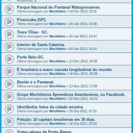
Respostas:
1
Parque Nacional do Pantanal Matogrossense.
Última mensagem por
Mochileiro
«
14 Fev 2013, 22:11
Piracicaba (SP).
Última mensagem por
Mochileiro
«
24 Jan 2013, 15:09
Treze Tílias - SC.
Última mensagem por
Mochileiro
«
24 Jan 2013, 14:47
Interior de Santa Catarina.
Última mensagem por
Mochileiro
«
04 Jan 2013, 16:10
Porto Belo-SC.
Última mensagem por
Mochileiro
«
13 Dez 2012, 20:35
É brasileira a maior cascata longitudinal do mundo.
Última mensagem por
Mochileiro
«
16 Nov 2012, 20:25
Bonito e o Pantanal.
Última mensagem por
Mochileiro
«
13 Nov 2012, 17:55
Grupo Mochileiros Aprendizes Aventureiros, no Facebook.
Última mensagem por
Mochileiro
«
02 Nov 2012, 14:24
Uberlândia: fotos da cidade mineira.
Última mensagem por
Mochileiro
«
25 Out 2012, 07:31
Petição: 10 capitais brasileiras em 30 dias.
Última mensagem por
Mochileiro
«
18 Out 2012, 23:20
Vistas aéreas de Porto Alegre.