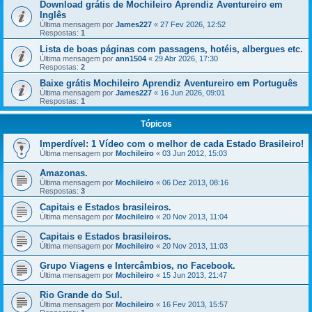
Download grátis de Mochileiro Aprendiz Aventureiro em
Inglês
Última mensagem por
James227
«
27 Fev 2026, 12:52
Respostas:
1
Lista de boas páginas com passagens, hotéis, albergues etc.
Última mensagem por
ann1504
«
29 Abr 2026, 17:30
Respostas:
2
Baixe grátis Mochileiro Aprendiz Aventureiro em Português
Última mensagem por
James227
«
16 Jun 2026, 09:01
Respostas:
1
Tópicos
Imperdível: 1 Vídeo com o melhor de cada Estado Brasileiro!
Última mensagem por
Mochileiro
«
03 Jun 2012, 15:03
Amazonas.
Última mensagem por
Mochileiro
«
06 Dez 2013, 08:16
Respostas:
3
Capitais e Estados brasileiros.
Última mensagem por
Mochileiro
«
20 Nov 2013, 11:04
Capitais e Estados brasileiros.
Última mensagem por
Mochileiro
«
20 Nov 2013, 11:03
Grupo Viagens e Intercâmbios, no Facebook.
Última mensagem por
Mochileiro
«
15 Jun 2013, 21:47
Rio Grande do Sul.
Última mensagem por
Mochileiro
«
16 Fev 2013, 15:57