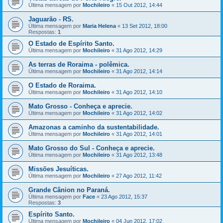
Última mensagem por
Mochileiro
«
15 Out 2012, 14:44
Jaguarão - RS.
Última mensagem por
Maria Helena
«
13 Set 2012, 18:00
Respostas:
1
O Estado de Espírito Santo.
Última mensagem por
Mochileiro
«
31 Ago 2012, 14:29
As terras de Roraima - polêmica.
Última mensagem por
Mochileiro
«
31 Ago 2012, 14:14
O Estado de Roraima.
Última mensagem por
Mochileiro
«
31 Ago 2012, 14:10
Mato Grosso - Conheça e aprecie.
Última mensagem por
Mochileiro
«
31 Ago 2012, 14:02
Amazonas a caminho da sustentabilidade.
Última mensagem por
Mochileiro
«
31 Ago 2012, 14:01
Mato Grosso do Sul - Conheça e aprecie.
Última mensagem por
Mochileiro
«
31 Ago 2012, 13:48
Missões Jesuíticas.
Última mensagem por
Mochileiro
«
27 Ago 2012, 11:42
Grande Cânion no Paraná.
Última mensagem por
Face
«
23 Ago 2012, 15:37
Respostas:
3
Espírito Santo.
Última mensagem por
Mochileiro
«
04 Jun 2012, 17:02