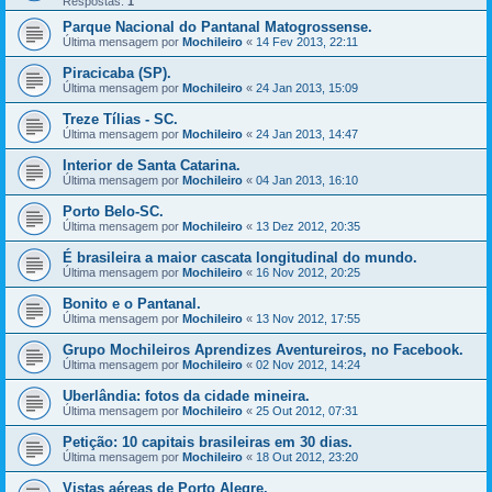
Respostas:
1
Parque Nacional do Pantanal Matogrossense.
Última mensagem por
Mochileiro
«
14 Fev 2013, 22:11
Piracicaba (SP).
Última mensagem por
Mochileiro
«
24 Jan 2013, 15:09
Treze Tílias - SC.
Última mensagem por
Mochileiro
«
24 Jan 2013, 14:47
Interior de Santa Catarina.
Última mensagem por
Mochileiro
«
04 Jan 2013, 16:10
Porto Belo-SC.
Última mensagem por
Mochileiro
«
13 Dez 2012, 20:35
É brasileira a maior cascata longitudinal do mundo.
Última mensagem por
Mochileiro
«
16 Nov 2012, 20:25
Bonito e o Pantanal.
Última mensagem por
Mochileiro
«
13 Nov 2012, 17:55
Grupo Mochileiros Aprendizes Aventureiros, no Facebook.
Última mensagem por
Mochileiro
«
02 Nov 2012, 14:24
Uberlândia: fotos da cidade mineira.
Última mensagem por
Mochileiro
«
25 Out 2012, 07:31
Petição: 10 capitais brasileiras em 30 dias.
Última mensagem por
Mochileiro
«
18 Out 2012, 23:20
Vistas aéreas de Porto Alegre.