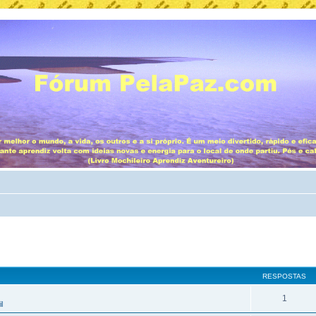
RESPOSTAS
1
l