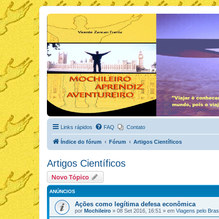
Links rápidos
FAQ
Contato
Índice do fórum
Fórum
Artigos Científicos
Artigos Científicos
Novo Tópico
ANÚNCIOS
Ações como legítima defesa econômica
por
Mochileiro
»
08 Set 2016, 16:51
» em
Viagens pelo Brasi