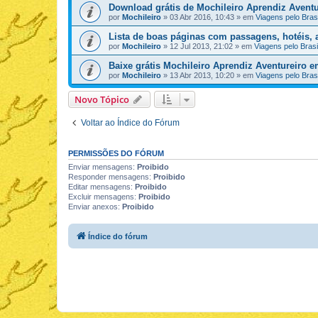
Download grátis de Mochileiro Aprendiz Aventu
por
Mochileiro
»
03 Abr 2016, 10:43
» em
Viagens pelo Brasi
Lista de boas páginas com passagens, hotéis, a
por
Mochileiro
»
12 Jul 2013, 21:02
» em
Viagens pelo Brasi
Baixe grátis Mochileiro Aprendiz Aventureiro 
por
Mochileiro
»
13 Abr 2013, 10:20
» em
Viagens pelo Brasi
Novo Tópico
Voltar ao Índice do Fórum
PERMISSÕES DO FÓRUM
Enviar mensagens:
Proibido
Responder mensagens:
Proibido
Editar mensagens:
Proibido
Excluir mensagens:
Proibido
Enviar anexos:
Proibido
Índice do fórum