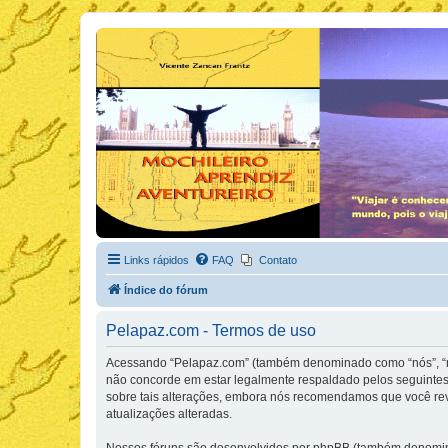
Links rápidos
FAQ
Contato
Índice do fórum
Pelapaz.com - Termos de uso
Acessando “Pelapaz.com” (também denominado como “nós”, “nos
não concorde em estar legalmente respaldado pelos seguintes
sobre tais alterações, embora nós recomendamos que você rev
atualizações alteradas.