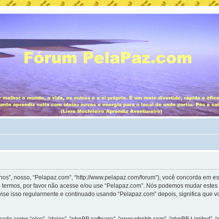
”, nosso, “Pelapaz.com”, “http://www.pelapaz.com/forum”), você concorda em es
 termos, por favor não acesse e/ou use “Pelapaz.com”. Nós podemos mudar estes 
ise isso regularmente e continuado usando “Pelapaz.com” depois, significa que 