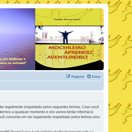
Registrar
Entrar
tar legalmente respaldado pelos seguintes termos. Caso você
termos a qualquer momento e nós vamos tentar informá-lo
você concorda em ser legalmente respaldado pelos termos e/ou