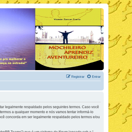
Registrar
Entrar
tar legalmente respaldado pelos seguintes termos. Caso você
termos a qualquer momento e nós vamos tentar informá-lo
você concorda em ser legalmente respaldado pelos termos e/ou