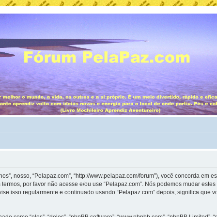
”, nosso, “Pelapaz.com”, “http://www.pelapaz.com/forum”), você concorda em es
 termos, por favor não acesse e/ou use “Pelapaz.com”. Nós podemos mudar estes 
ise isso regularmente e continuado usando “Pelapaz.com” depois, significa que 