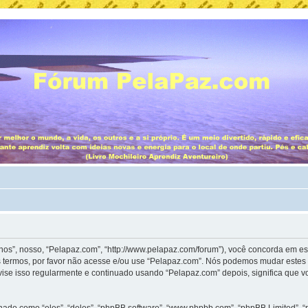
”, nosso, “Pelapaz.com”, “http://www.pelapaz.com/forum”), você concorda em es
 termos, por favor não acesse e/ou use “Pelapaz.com”. Nós podemos mudar estes 
ise isso regularmente e continuado usando “Pelapaz.com” depois, significa que 