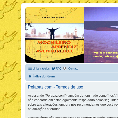
Links rápidos
FAQ
Contato
Índice do fórum
Pelapaz.com - Termos de uso
Acessando “Pelapaz.com” (também denominado como “nós”, “nos
não concorde em estar legalmente respaldado pelos seguintes
sobre tais alterações, embora nós recomendamos que você rev
atualizações alteradas.