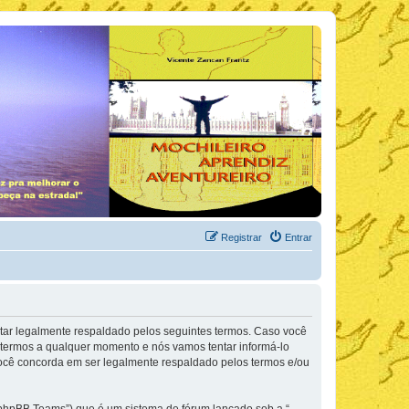
Registrar
Entrar
tar legalmente respaldado pelos seguintes termos. Caso você
termos a qualquer momento e nós vamos tentar informá-lo
você concorda em ser legalmente respaldado pelos termos e/ou