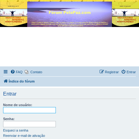
FAQ
Contato
Registrar
Entrar
Índice do fórum
Entrar
Nome de usuário:
Senha:
Esqueci a senha
Reenviar e-mail de ativação