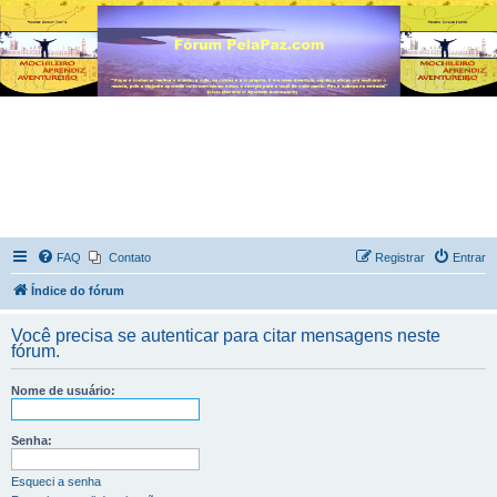
FAQ
Contato
Registrar
Entrar
Índice do fórum
Você precisa se autenticar para citar mensagens neste
fórum.
Nome de usuário:
Senha:
Esqueci a senha