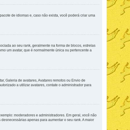
pacote de idiomas e, caso não exista, você poderá criar uma
ada ao seu rank, geralmente na forma de blocos, estrelas
como um avatar, que é normalmente única ou pertencente a
ar, Galeria de avatares, Avatares remotos ou Envio de
torizado a utilizar avatares, contate o administrador para
exemplo: moderadores e administradores. Em geral, você não
s desnecessárias apenas para aumentar o seu rank. A maior