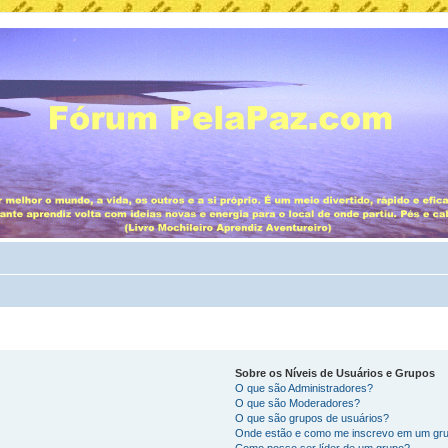
Sobre os Níveis de Usuários e Grupos
O que são Administradores?
O que são Moderadores?
O que são grupos de usuários?
Onde estão e como me inscrevo em um gru