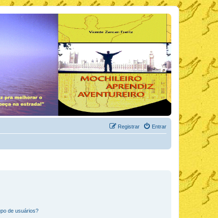
Registrar
Entrar
po de usuários?