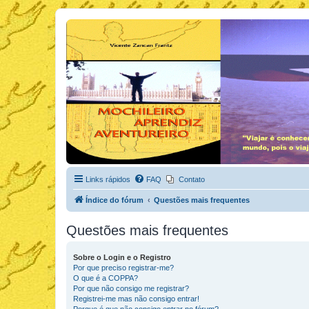
Links rápidos
FAQ
Contato
Índice do fórum
Questões mais frequentes
Questões mais frequentes
Sobre o Login e o Registro
Por que preciso registrar-me?
O que é a COPPA?
Por que não consigo me registrar?
Registrei-me mas não consigo entrar!