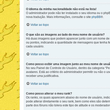
O idioma da minha nacionalidade não está na lista!
O administrador pode não ter instalado o seu idioma ou o phpB
nova tradução. Mais informações, consulte o site
phpBB
®.
Voltar ao topo
O que são as imagens ao lado do meu nome de usuário?
Há duas imagens que podem aparecer junto com um nome de us
ou pontos, indicando a quantidade de mensagens que tenha fe
cada usuário.
Voltar ao topo
Como posso exibir uma imagem junto ao meu nome de usuá
No seu Painel de Controle do Usuário, dentro da categoria “Pe
avatares. Está ao critério do administrador permitir ou não o 
receber uma justificativa.
Voltar ao topo
Como posso alterar o meu rank?
Os ranks, os quais aparecem abaixo do nome de usuário, indi
pode alterar diretamente o seu rank, bem como eles são dete
parte dos fóruns não tolera este tipo de atitude e os moderad