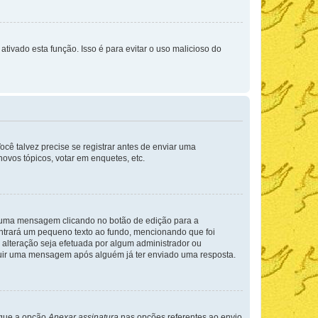
ativado esta função. Isso é para evitar o uso malicioso do
cê talvez precise se registrar antes de enviar uma
ovos tópicos, votar em enquetes, etc.
r uma mensagem clicando no botão de edição para a
trará um pequeno texto ao fundo, mencionando que foi
alteração seja efetuada por algum administrador ou
luir uma mensagem após alguém já ter enviado uma resposta.
rque a opção
Anexar assinatura
nas opções referentes ao envio