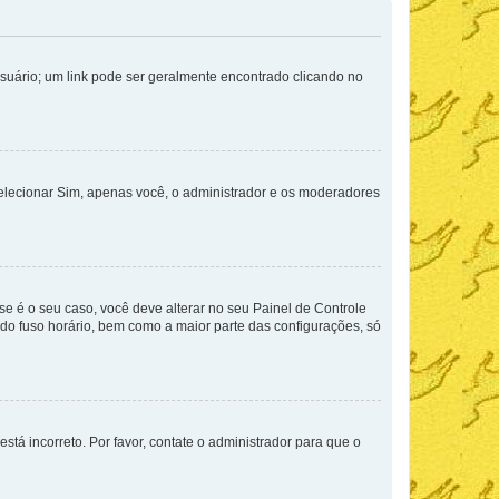
Usuário; um link pode ser geralmente encontrado clicando no
selecionar Sim, apenas você, o administrador e os moderadores
e é o seu caso, você deve alterar no seu Painel de Controle
a do fuso horário, bem como a maior parte das configurações, só
stá incorreto. Por favor, contate o administrador para que o