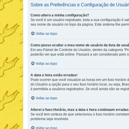
Sobre as Preferências e Configuração de Usuár
Como altero a minha configuração?
Se você é um usuário registrado, toda a sua configuração é sa
seu nome de usuário no topo da página. Este sistema lhe permit
Voltar ao topo
Como posso ocultar o meu nome de usuário da lista de usuá
Em seu Painel de Controle do Usuário, dentro da categoria “
poderão ver que está online. Passará a ser considerado pelo s
Voltar ao topo
A data e hora estão erradas!
Pode ocorrer que você visualize as horas em um fuso horário 
do Usuário a opção para o seu fuso horário local, ou seja, Bra
é permitida a usuários registrados. Se você ainda não se regist
Voltar ao topo
Alterei o fuso Horário, mas a data e hora continuam erradas
Se você tem certeza de que selecionou o fuso horário corretame
problema seja resolvido.
Voltar ao topo