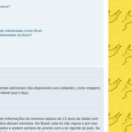
anexos?
ais relacionadas a este fórum
ministrador do fórum?
mentas adicionais não disponíveis aos visitantes, como imagens
ndável que o faça.
eber informações de menores abaixo de 13 anos de idade com
os desses menores. No Brasil, esta lei não vigora e por isso
ades e andem sempre de acordo com a lei vigente do país. Se