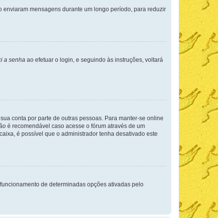
não enviaram mensagens durante um longo período, para reduzir
i a senha
ao efetuar o login, e seguindo às instruções, voltará
a sua conta por parte de outras pessoas. Para manter-se online
 não é recomendável caso acesse o fórum através de um
 caixa, é possível que o administrador tenha desativado este
 funcionamento de determinadas opções ativadas pelo