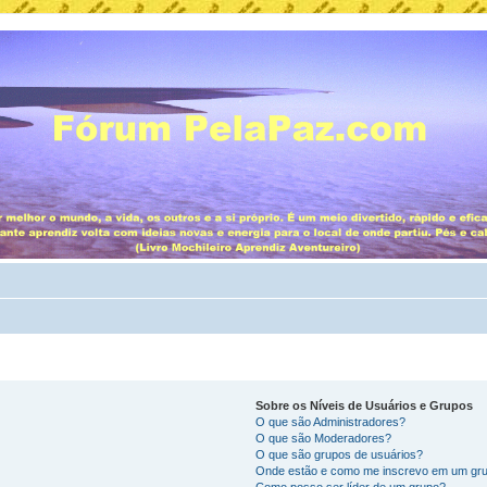
Sobre os Níveis de Usuários e Grupos
O que são Administradores?
O que são Moderadores?
O que são grupos de usuários?
Onde estão e como me inscrevo em um gru