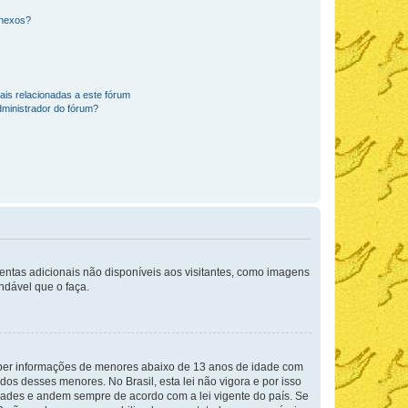
anexos?
ais relacionadas a este fórum
ministrador do fórum?
mentas adicionais não disponíveis aos visitantes, como imagens
ndável que o faça.
eber informações de menores abaixo de 13 anos de idade com
os desses menores. No Brasil, esta lei não vigora e por isso
ades e andem sempre de acordo com a lei vigente do país. Se