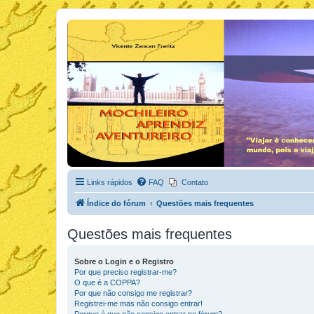
Links rápidos
FAQ
Contato
Índice do fórum
Questões mais frequentes
Questões mais frequentes
Sobre o Login e o Registro
Por que preciso registrar-me?
O que é a COPPA?
Por que não consigo me registrar?
Registrei-me mas não consigo entrar!