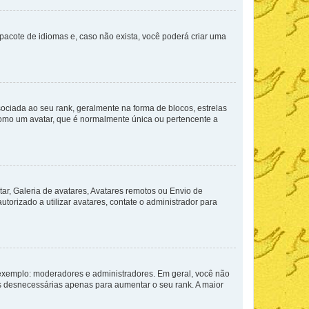
pacote de idiomas e, caso não exista, você poderá criar uma
ada ao seu rank, geralmente na forma de blocos, estrelas
como um avatar, que é normalmente única ou pertencente a
ar, Galeria de avatares, Avatares remotos ou Envio de
torizado a utilizar avatares, contate o administrador para
exemplo: moderadores e administradores. Em geral, você não
s desnecessárias apenas para aumentar o seu rank. A maior