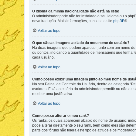
O idioma da minha nacionalidade não está na lista!
O administrador pode não ter instalado o seu idioma ou o phpB
nova tradução. Mais informações, consulte o site
phpBB
®.
Voltar ao topo
O que são as imagens ao lado do meu nome de usuário?
Há duas imagens que podem aparecer junto com um nome de us
ou pontos, indicando a quantidade de mensagens que tenha fe
cada usuário.
Voltar ao topo
Como posso exibir uma imagem junto ao meu nome de usuá
No seu Painel de Controle do Usuário, dentro da categoria “Pe
avatares. Está ao critério do administrador permitir ou não o 
receber uma justificativa.
Voltar ao topo
Como posso alterar o meu rank?
Os ranks, os quais aparecem abaixo do nome de usuário, indi
pode alterar diretamente o seu rank, bem como eles são dete
parte dos fóruns não tolera este tipo de atitude e os moderad