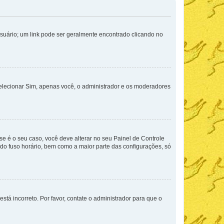
Usuário; um link pode ser geralmente encontrado clicando no
selecionar Sim, apenas você, o administrador e os moderadores
e é o seu caso, você deve alterar no seu Painel de Controle
a do fuso horário, bem como a maior parte das configurações, só
stá incorreto. Por favor, contate o administrador para que o