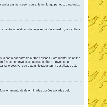
não enviaram mensagens durante um longo período, para reduzir
i a senha
ao efetuar o login, e seguindo às instruções, voltará
a sua conta por parte de outras pessoas. Para manter-se online
 não é recomendável caso acesse o fórum através de um
 caixa, é possível que o administrador tenha desativado este
 funcionamento de determinadas opções ativadas pelo