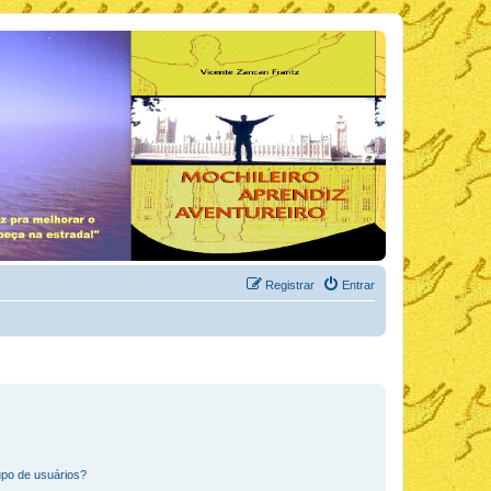
Registrar
Entrar
po de usuários?