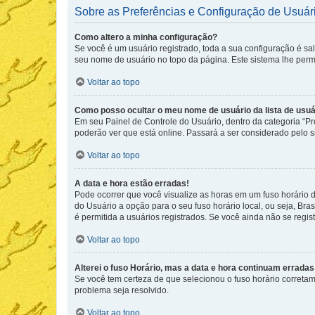
Sobre as Preferências e Configuração de Usuár
Como altero a minha configuração?
Se você é um usuário registrado, toda a sua configuração é sa
seu nome de usuário no topo da página. Este sistema lhe permit
Voltar ao topo
Como posso ocultar o meu nome de usuário da lista de usuá
Em seu Painel de Controle do Usuário, dentro da categoria “
poderão ver que está online. Passará a ser considerado pelo s
Voltar ao topo
A data e hora estão erradas!
Pode ocorrer que você visualize as horas em um fuso horário 
do Usuário a opção para o seu fuso horário local, ou seja, Bra
é permitida a usuários registrados. Se você ainda não se regist
Voltar ao topo
Alterei o fuso Horário, mas a data e hora continuam erradas
Se você tem certeza de que selecionou o fuso horário corretame
problema seja resolvido.
Voltar ao topo